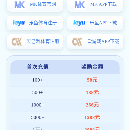
安全生产
水压公告