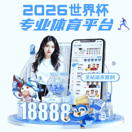
安博手机端_安博(中国)
?
服务热线：0558-96600
网站首页
安博手机端_安博(中国)概况
新闻中心
网上营业厅