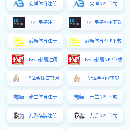
通知公告
报修服务
交费指南
东亮便民服务
业务办理指南
供水设施安全使用常识和安全提示
组织创建
信用承诺
工会活动
文明创建
廉政建设
计生工作
学习贯彻二十届历次全会精神
经营发展
配水厂项目
三水厂项目
二水厂输水干管改造项目
二水厂升级改造项目
企业文化
企业文化
水质监测
水质公告