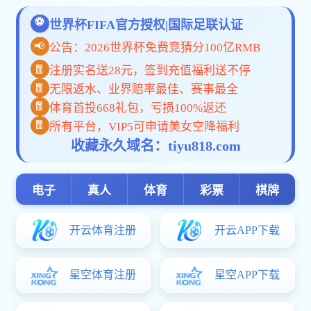
水质检测
组织创建
经营发展
企业文化
网站首页
安博手机端_安博(中国)概况
安博手机端_安博(中国)简介
机构设置
安博手机端_安博(中国)领导
服务范围
新闻中心
文件通知
工作动态
专题专栏
学习教育
行业动态
用水服务
营业网点
业务流程
用水常识