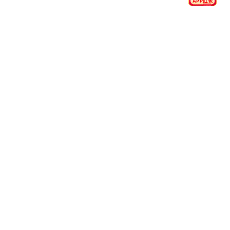
您现在所在的位置：
首页/
水压公告
安博手机端_安博(中国):阜阳市城区供水管网2026年3
月运行压力数据采集信息（部分）公示
安博手机端_安博(中国):
发布时间：2026-04-06 09:11:43
来源：
浏览：11340次