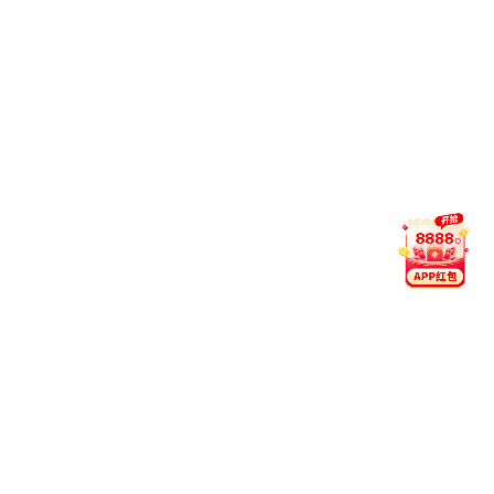
您现在所在的位置：
首页/
学习贯彻二十届历次全会精神
安博手机端_安博(中国):市供水安博手机端_安博(中
国)开展党的二十届四中全会精神专题党课辅导
安博手机端_安博(中国):
发布时间：2026-04-13 14:53:49
来源：
浏览：11177次
为深入学习贯彻党的二十届四中全会精神，凝
聚奋进新征程、建功新时代的磅礴力量，2月27日
下午，市供水安博手机端_安博(中国)举办党员培
专题辅导报告会，特邀阜阳市社科联主席、教授何