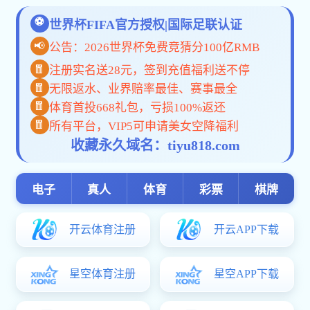
水质检测
组织创建
经营发展
企业文化
网站首页
安博手机端_安博(中国)概况
安博手机端_安博(中国)简介
机构设置
安博手机端_安博(中国)领导
服务范围
新闻中心
文件通知
工作动态
专题专栏
学习教育
行业动态
用水服务
营业网点
业务流程
用水常识