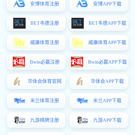
通知公告
报修服务
交费指南
东亮便民服务
业务办理指南
供水设施安全使用常识和安全提示
组织创建
信用承诺
工会活动
文明创建
廉政建设
计生工作
学习贯彻二十届历次全会精神
经营发展
配水厂项目
三水厂项目
二水厂输水干管改造项目
二水厂升级改造项目
企业文化
企业文化
水质监测
水质公告